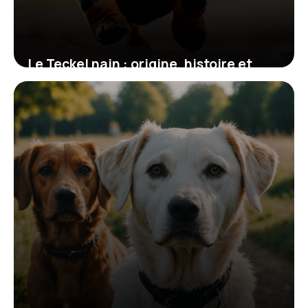
Le Teckel nain : origine, histoire et
particularités de cette race de chien
17 novembre 2025