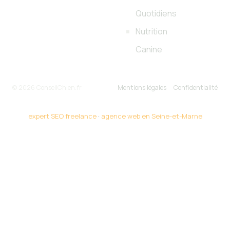
Quotidiens
Nutrition
Canine
© 2026 ConseilChien.fr
Mentions légales
Confidentialité
expert SEO freelance
·
agence web en Seine-et-Marne