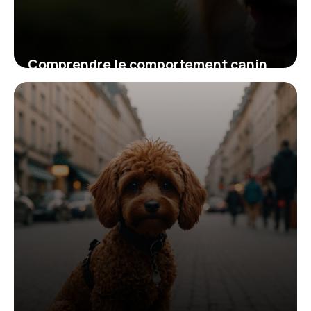
Comprendre le comportement canin
pour une éducation efficace et
équilibrée
4 décembre 2025