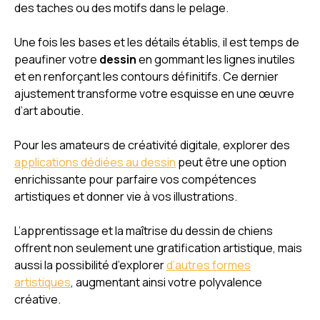
des taches ou des motifs dans le pelage.
Une fois les bases et les détails établis, il est temps de
peaufiner votre
dessin
en gommant les lignes inutiles
et en renforçant les contours définitifs. Ce dernier
ajustement transforme votre esquisse en une œuvre
d’art aboutie.
Pour les amateurs de créativité digitale, explorer des
applications dédiées au dessin
peut être une option
enrichissante pour parfaire vos compétences
artistiques et donner vie à vos illustrations.
L’apprentissage et la maîtrise du dessin de chiens
offrent non seulement une gratification artistique, mais
aussi la possibilité d’explorer
d’autres formes
artistiques
, augmentant ainsi votre polyvalence
créative.