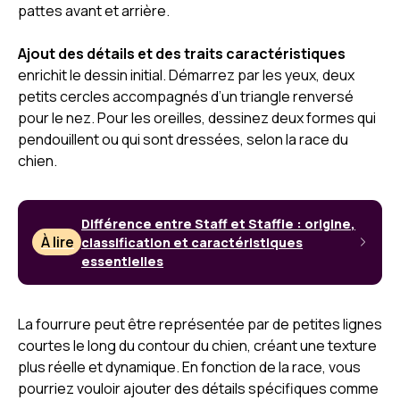
pattes avant et arrière.
Ajout des détails et des traits caractéristiques
enrichit le dessin initial. Démarrez par les yeux, deux
petits cercles accompagnés d’un triangle renversé
pour le nez. Pour les oreilles, dessinez deux formes qui
pendouillent ou qui sont dressées, selon la race du
chien.
Différence entre Staff et Staffie : origine,
À lire
classification et caractéristiques
essentielles
La fourrure peut être représentée par de petites lignes
courtes le long du contour du chien, créant une texture
plus réelle et dynamique. En fonction de la race, vous
pourriez vouloir ajouter des détails spécifiques comme