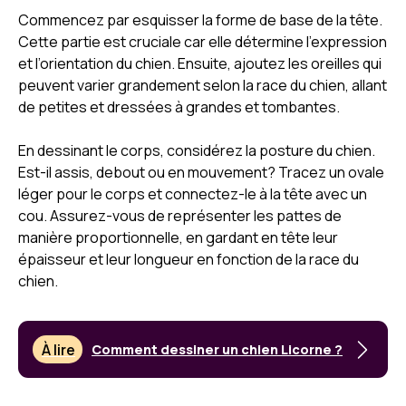
Commencez par esquisser la forme de base de la tête.
Cette partie est cruciale car elle détermine l’expression
et l’orientation du chien. Ensuite, ajoutez les oreilles qui
peuvent varier grandement selon la race du chien, allant
de petites et dressées à grandes et tombantes.
En dessinant le corps, considérez la posture du chien.
Est-il assis, debout ou en mouvement? Tracez un ovale
léger pour le corps et connectez-le à la tête avec un
cou. Assurez-vous de représenter les pattes de
manière proportionnelle, en gardant en tête leur
épaisseur et leur longueur en fonction de la race du
chien.
À lire
Comment dessiner un chien Licorne ?