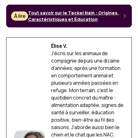
Tout savoir sur le Teckel Nain : Origines,
À lire
Caractéristiques et Éducation
Élise V.
J'écris sur les animaux de
compagnie depuis une dizaine
d'années, après une formation
en comportement animal et
plusieurs années passées en
refuge. Mon terrain, c'est le
quotidien concret du maître :
alimentation adaptée, signes de
santé à surveiller, éducation
positive, bien-être au fil des
saisons. J'aborde aussi bien le
chien et le chat que les NAC,