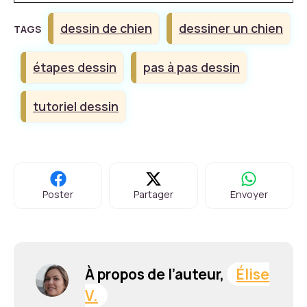
Étiquettes
dessin de chien
dessiner un chien
étapes dessin
pas à pas dessin
tutoriel dessin
Poster
Partager
Envoyer
À propos de l’auteur,
Élise
V.