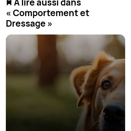
À lire aussi dans
« Comportement et
Dressage »