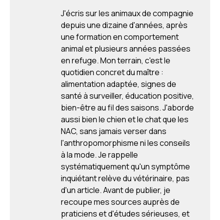
J'écris sur les animaux de compagnie
depuis une dizaine d'années, après
une formation en comportement
animal et plusieurs années passées
en refuge. Mon terrain, c'est le
quotidien concret du maître :
alimentation adaptée, signes de
santé à surveiller, éducation positive,
bien-être au fil des saisons. J'aborde
aussi bien le chien et le chat que les
NAC, sans jamais verser dans
l'anthropomorphisme ni les conseils
à la mode. Je rappelle
systématiquement qu'un symptôme
inquiétant relève du vétérinaire, pas
d'un article. Avant de publier, je
recoupe mes sources auprès de
praticiens et d'études sérieuses, et