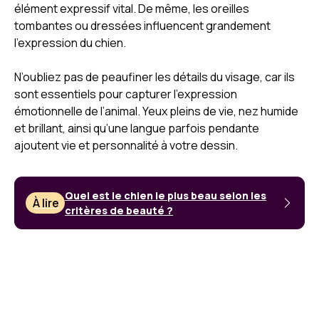
élément expressif vital. De même, les oreilles
tombantes ou dressées influencent grandement
l’expression du chien.
N’oubliez pas de peaufiner les détails du visage, car ils
sont essentiels pour capturer l’expression
émotionnelle de l’animal. Yeux pleins de vie, nez humide
et brillant, ainsi qu’une langue parfois pendante
ajoutent vie et personnalité à votre dessin.
Quel est le chien le plus beau selon les
À lire
critères de beauté ?