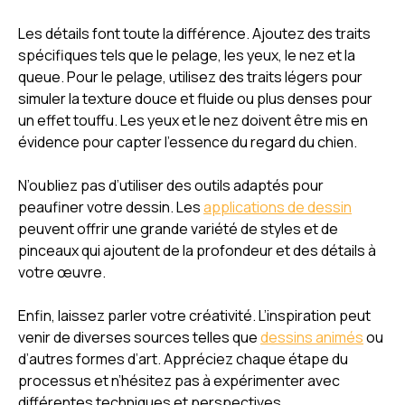
Les détails font toute la différence. Ajoutez des traits
spécifiques tels que le pelage, les yeux, le nez et la
queue. Pour le pelage, utilisez des traits légers pour
simuler la texture douce et fluide ou plus denses pour
un effet touffu. Les yeux et le nez doivent être mis en
évidence pour capter l’essence du regard du chien.
N’oubliez pas d’utiliser des outils adaptés pour
peaufiner votre dessin. Les
applications de dessin
peuvent offrir une grande variété de styles et de
pinceaux qui ajoutent de la profondeur et des détails à
votre œuvre.
Enfin, laissez parler votre créativité. L’inspiration peut
venir de diverses sources telles que
dessins animés
ou
d’autres formes d’art. Appréciez chaque étape du
processus et n’hésitez pas à expérimenter avec
différentes techniques et perspectives.